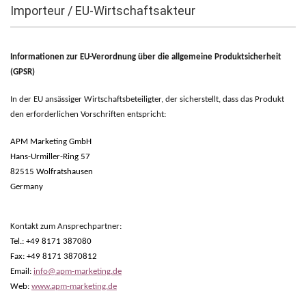
Importeur / EU-Wirtschaftsakteur
Informationen zur EU-Verordnung über die allgemeine Produktsicherheit
(GPSR)
In der EU ansässiger Wirtschaftsbeteiligter, der sicherstellt, dass das Produkt
den erforderlichen Vorschriften entspricht:
APM Marketing GmbH
Hans-Urmiller-Ring 57
82515 Wolfratshausen
Germany
Kontakt zum Ansprechpartner:
Tel.: +49 8171 387080
Fax: +49 8171 3870812
Email:
info@apm-marketing.de
Web:
www.apm-marketing.de