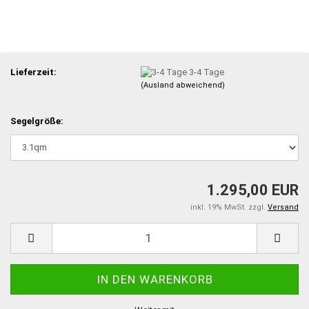
Lieferzeit:
3-4 Tage
(Ausland abweichend)
Segelgröße:
1.295,00 EUR
inkl. 19% MwSt. zzgl.
Versand