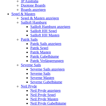
JP Australia
Duotone Boards
Boards anzeigen
Segel & Masten
Segel & Masten anzeigen
Sailloft Hamburg
Sailloft Hamburg anzeigen
Sailloft HH Segel
Sailloft HH Masten
Patrik Sails
Patrik Sails anzeigen
Patrik Segel
Patrik Masten
Patrik Gabelbäume
Patrik Verlängerungen
Severne Sails
Severne Sails anzeigen
Severne Sails
Severne Masten
Severne Gabelbäume
Neil Pryde
Neil Pryde anzeigen
Neil Pryde Segel
Neil Pryde Masten
Neil Pryde Gabelbäume