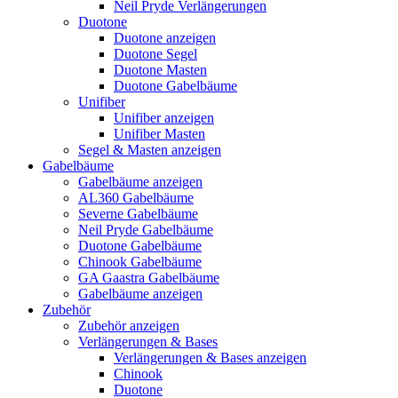
Neil Pryde Verlängerungen
Duotone
Duotone anzeigen
Duotone Segel
Duotone Masten
Duotone Gabelbäume
Unifiber
Unifiber anzeigen
Unifiber Masten
Segel & Masten anzeigen
Gabelbäume
Gabelbäume anzeigen
AL360 Gabelbäume
Severne Gabelbäume
Neil Pryde Gabelbäume
Duotone Gabelbäume
Chinook Gabelbäume
GA Gaastra Gabelbäume
Gabelbäume anzeigen
Zubehör
Zubehör anzeigen
Verlängerungen & Bases
Verlängerungen & Bases anzeigen
Chinook
Duotone