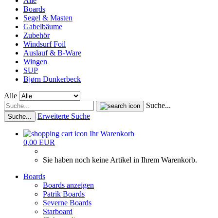
Alle
Boards
Segel & Masten
Gabelbäume
Zubehör
Windsurf Foil
Auslauf & B-Ware
Wingen
SUP
Bjørn Dunkerbeck
Alle
Suche...
Erweiterte Suche
Suche...
Ihr Warenkorb
0,00 EUR
Sie haben noch keine Artikel in Ihrem Warenkorb.
Boards
Boards anzeigen
Patrik Boards
Severne Boards
Starboard