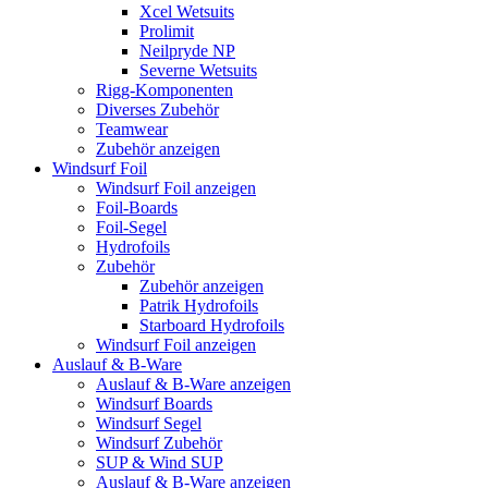
Xcel Wetsuits
Prolimit
Neilpryde NP
Severne Wetsuits
Rigg-Komponenten
Diverses Zubehör
Teamwear
Zubehör anzeigen
Windsurf Foil
Windsurf Foil anzeigen
Foil-Boards
Foil-Segel
Hydrofoils
Zubehör
Zubehör anzeigen
Patrik Hydrofoils
Starboard Hydrofoils
Windsurf Foil anzeigen
Auslauf & B-Ware
Auslauf & B-Ware anzeigen
Windsurf Boards
Windsurf Segel
Windsurf Zubehör
SUP & Wind SUP
Auslauf & B-Ware anzeigen