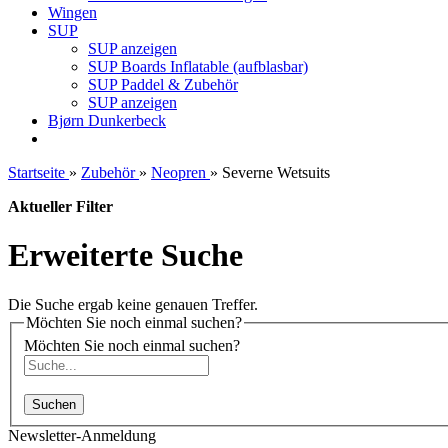
Wingen
SUP
SUP anzeigen
SUP Boards Inflatable (aufblasbar)
SUP Paddel & Zubehör
SUP anzeigen
Bjørn Dunkerbeck
Startseite
»
Zubehör
»
Neopren
»
Severne Wetsuits
Aktueller Filter
Erweiterte Suche
Die Suche ergab keine genauen Treffer.
Möchten Sie noch einmal suchen?
Möchten Sie noch einmal suchen?
Suchen
Newsletter-Anmeldung