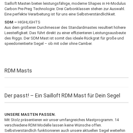
Sailloft Masten bieten leistungsfähige, moderne Shapes in Hi-Modulus
Carbon Pre-Preg Technologie. Drei Carbonklassen stehen zur Auswahl.
Eine perfekte Verarbeitung ist für uns eine Selbstverständlichkeit.
SDM –
HIGHLIGHTS
Aus dem größeren Durchmesser des Standardmastes resultiert höhere
Leesteifigkeit. Das führt direkt zu einer effizienteren Leistungsausbeute
des Riggs. Der SDM Mast ist somit das ideale Rückgrat für große und
speedorientierte Segel – ob mit oder ohne Camber.
RDM Masts
Der passt! – Ein Sailloft RDM Mast für Dein Segel
UNSERE MASTEN PASSEN.
Mit Stolz präsentieren wir unser umfangreiches Mastprogramm. 14
verschiedene RDM Modelle lassen keine Wünsche offen.
Selbstverständlich funktionieren auch unsere aktuellen Segel weiterhin