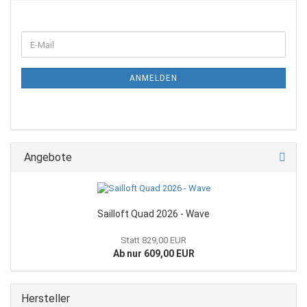
WEITER
E-
ZUR
Mail
NEWSLETTER-
ANMELDUNG
ANMELDEN
Angebote
Sailloft Quad 2026 - Wave
Statt 829,00 EUR
Ab nur 609,00 EUR
Hersteller