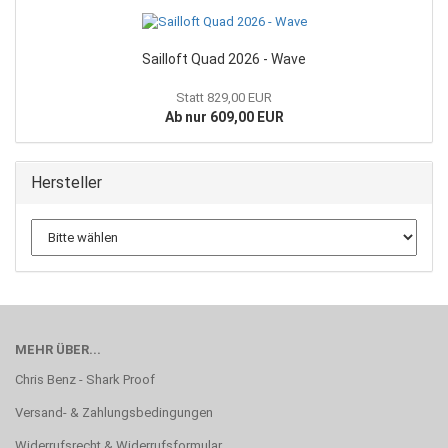
Sailloft Quad 2026 - Wave
Statt 829,00 EUR
Ab nur 609,00 EUR
Hersteller
MEHR ÜBER...
Chris Benz - Shark Proof
Versand- & Zahlungsbedingungen
Widerrufsrecht & Widerrufsformular