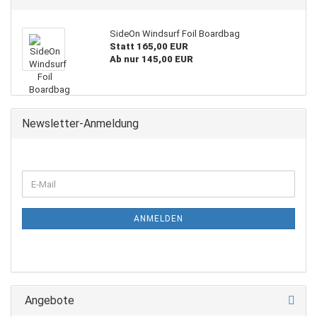
SideOn Windsurf Foil Boardbag
Statt 165,00 EUR
Ab nur 145,00 EUR
Newsletter-Anmeldung
WEITER
E-
ZUR
Mail
NEWSLETTER-
ANMELDUNG
ANMELDEN
Angebote