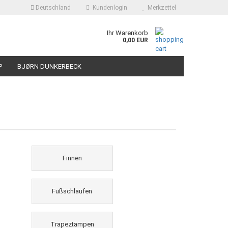
Deutschland
Kundenlogin
Merkzettel
Ihr Warenkorb
0,00 EUR
P
BJØRN DUNKERBECK
Finnen
Fußschlaufen
Trapeztampen