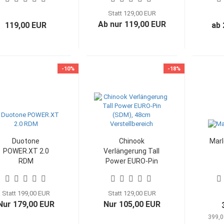
Aluminium (EUR-
Pin)
Statt 129,00 EUR
Ab nur 119,00 EUR
119,00 EUR
ab 
-10%
-18%
Duotone
Chinook
Marl
POWER.XT 2.0
Verlängerung Tall
RDM
Power EURO-Pin
(SDM), 48cm
Verstellbereich
Statt 199,00 EUR
Statt 129,00 EUR
Nur 179,00 EUR
Nur 105,00 EUR
399,0