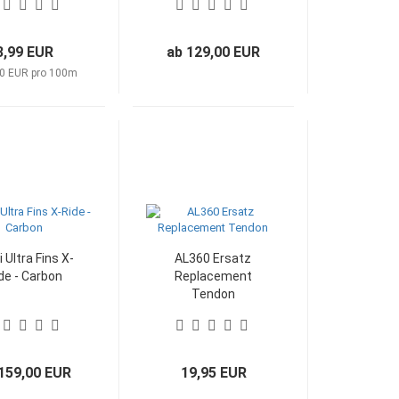
Edition
3,99 EUR
ab 129,00 EUR
0 EUR pro 100m
 Ultra Fins X-
AL360 Ersatz
de - Carbon
Replacement
Tendon
159,00 EUR
19,95 EUR