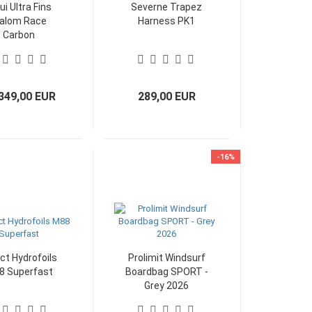
i Ultra Fins
Severne Trapez
lalom Race
Harness PK1
Carbon
349,00 EUR
289,00 EUR
-16%
ct Hydrofoils
Prolimit Windsurf
8 Superfast
Boardbag SPORT -
Grey 2026