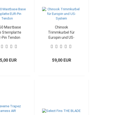
60 Mastbase
Chinook
 Sternplatte
Trimmkurbel für
-Pin Tendon
Europin und US-
System
5,00 EUR
59,00 EUR