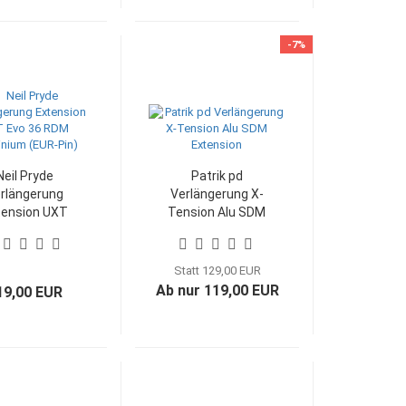
-7%
Neil Pryde
Patrik pd
rlängerung
Verlängerung X-
tension UXT
Tension Alu SDM
vo 36 RDM
Extension
minium (EUR-
Pin)
Statt 129,00 EUR
Ab nur 119,00 EUR
19,00 EUR