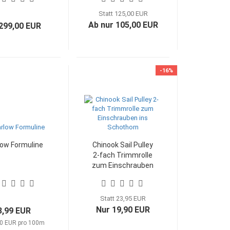
Statt 125,00 EUR
Ab nur 105,00 EUR
299,00 EUR
-16%
ow Formuline
Chinook Sail Pulley
2-fach Trimmrolle
zum Einschrauben
ins Schothorn
Statt 23,95 EUR
Nur 19,90 EUR
3,99 EUR
0 EUR pro 100m