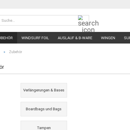
Suche...
UBEHÖR
WINDSURF FOIL
AUSLAUF & B-WARE
WINGEN
SU
»
Zubehör
ör
Verlängerungen & Bases
Boardbags und Bags
Tampen