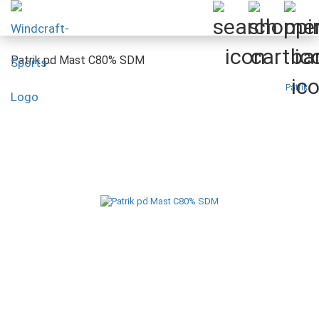
Patrik pd Mast C80% SDM
Patrik