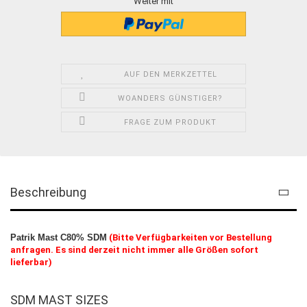
Weiter mit
AUF DEN MERKZETTEL
WOANDERS GÜNSTIGER?
FRAGE ZUM PRODUKT
Beschreibung
Patrik Mast C80% SDM
(Bitte Verfügbarkeiten vor Bestellung
anfragen. Es sind derzeit nicht immer alle Größen sofort
lieferbar)
SDM MAST SIZES