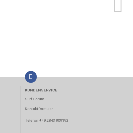
KUNDENSERVICE
Surf Forum
Kontaktformular
Telefon +49.2843 909192