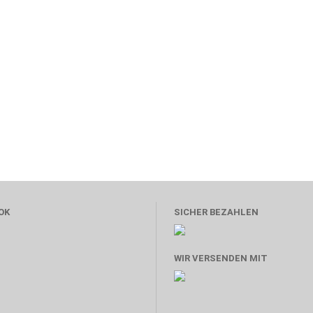
OK
SICHER BEZAHLEN
WIR VERSENDEN MIT