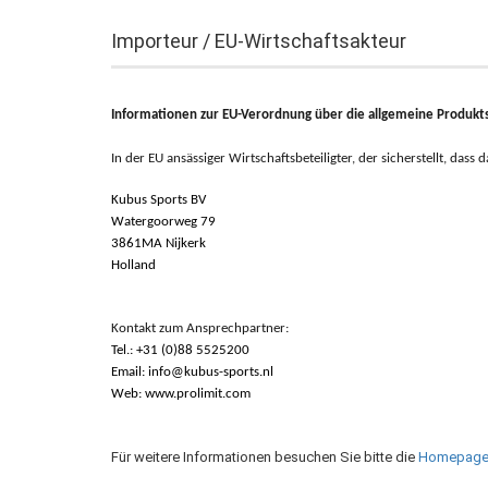
Importeur / EU-Wirtschaftsakteur
Informationen zur EU-Verordnung über die allgemeine Produkts
In der EU ansässiger Wirtschaftsbeteiligter, der sicherstellt, dass
Kubus Sports BV
Watergoorweg 79
3861MA Nijkerk
Holland
Kontakt zum Ansprechpartner:
Tel.
:
+
31 (
0)88 5525200
Email: info@kubus-sports.nl
Web: www.prolimit.com
Für weitere Informationen besuchen Sie bitte die
Homepag