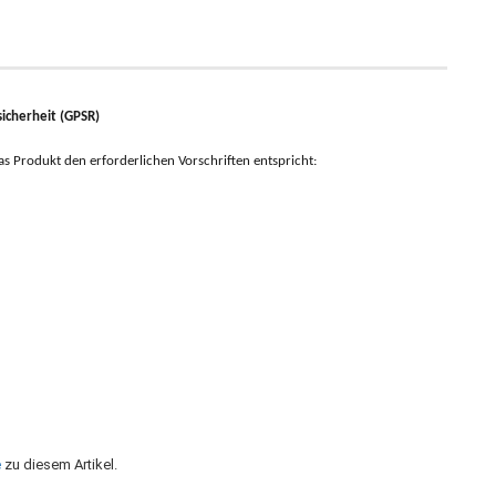
icherheit (GPSR)
 das Produkt den erforderlichen Vorschriften entspricht:
e
zu diesem Artikel.