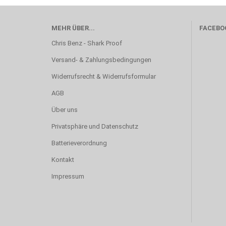
MEHR ÜBER...
FACEBO
Chris Benz - Shark Proof
Versand- & Zahlungsbedingungen
Widerrufsrecht & Widerrufsformular
AGB
Über uns
Privatsphäre und Datenschutz
Batterieverordnung
Kontakt
Impressum