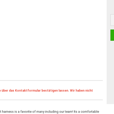
ße über das Kontaktformular bestätigen lassen. Wir haben nicht
 harness is a favorite of many including our team! Its a comfortable