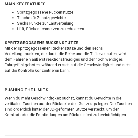
MAIN KEY FEATURES
Spritzgegossene Rückenstütze
Tasche für Zusatzgewichte
Sechs Punkte zur Lastverteilung
Hilft, Rückenschmerzen zu reduzieren
SPRITZGEGOSSENE RÜCKENSTÜTZE
Mit der spritzgegossenen Rückenstütze und den sechs
Verteilungspunkten, die durch die Beine und die Taille verlaufen, wird
dem Fahrer ein äußerst reaktionsfreudiges und dennoch wendiges
Fahrgefühl geboten, während er sich auf die Geschwindigkeit und nicht
auf die Kontrolle konzentrieren kann.
PUSHING THE LIMITS
Wenn du mehr Geschwindigkeit suchst, kannst du Gewichte in die
vertikalen Taschen auf der Rückseite des Gurtzeugs legen. Die Taschen
sind ordentlich hinter der 3D-geformten Stütze versteckt, um den
Komfort oder die Empfindungen am Rücken nicht zu beeinträchtigen.