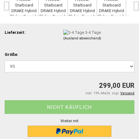
Lieferzeit:
3-4 Tage
(Ausland abweichend)
Größe:
299,00 EUR
inkl. 19% MwSt. zzgl.
Versand
Weiter mit