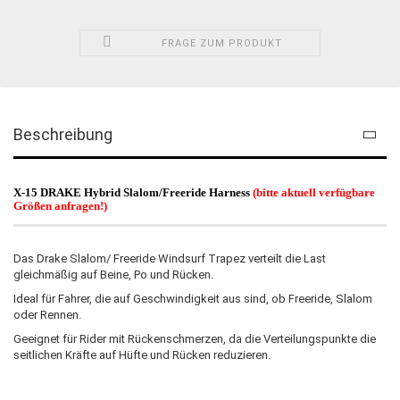
FRAGE ZUM PRODUKT
Beschreibung
X-15 DRAKE Hybrid Slalom/Freeride Harness
(bitte aktuell verfügbare
Größen anfragen!)
Das Drake Slalom/ Freeride Windsurf Trapez verteilt die Last
gleichmäßig auf Beine, Po und Rücken.
Ideal für Fahrer, die auf Geschwindigkeit aus sind, ob Freeride, Slalom
oder Rennen.
Geeignet für Rider mit Rückenschmerzen, da die Verteilungspunkte die
seitlichen Kräfte auf Hüfte und Rücken reduzieren.