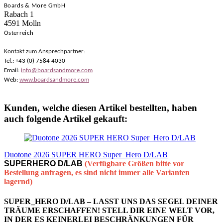
Boards & More GmbH
Rabach 1
4591 Molln
Österreich
Kontakt zum Ansprechpartner:
Tel.: +43 (0) 7584 4030
Email:
info@boardsandmore.com
Web:
www.boardsandmore.com
Kunden, welche diesen Artikel bestellten, haben
auch folgende Artikel gekauft:
Duotone 2026 SUPER HERO Super_Hero D/LAB
SUPERHERO D/LAB
(Verfügbare Größen bitte vor
Bestellung anfragen, es sind nicht immer alle Varianten
lagernd)
SUPER_HERO D/LAB – LASST UNS DAS SEGEL DEINER
TRÄUME ERSCHAFFEN! STELL DIR EINE WELT VOR,
IN DER ES KEINERLEI BESCHRÄNKUNGEN FÜR