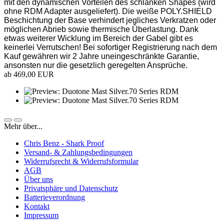
mit den dynamischen Vorteilen des schlanken Shapes (wird
ohne RDM Adapter ausgeliefert). Die weiße POLY.SHIELD
Beschichtung der Base verhindert jegliches Verkratzen oder
möglichen Abrieb sowie thermische Überlastung. Dank
etwas weiterer Wicklung im Bereich der Gabel gibt es
keinerlei Verrutschen! Bei sofortiger Registrierung nach dem
Kauf gewähren wir 2 Jahre uneingeschränkte Garantie,
ansonsten nur die gesetzlich geregelten Ansprüche.
ab 469,00 EUR
Mehr über...
Chris Benz - Shark Proof
Versand- & Zahlungsbedingungen
Widerrufsrecht & Widerrufsformular
AGB
Über uns
Privatsphäre und Datenschutz
Batterieverordnung
Kontakt
Impressum