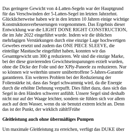
Das geringere Gewicht von 4-Latten-Segeln war der Hauptgrund
für das Verschwinden der 5-Latten-Segel im letzten Jahrzehnt.
Glücklicherweise haben wir in den letzten 10 Jahren einige wichtige
Konstruktionsverbesserungen vorgenommen. Das Ergebnis dieser
Entwicklung war die LIGHT DONE RIGHT CONSTRUCTION,
die im Jahr 2022 eingeführt wurde. Indem wir die üblichen
mehrlagigen Verstärkungen durch eine einzige Lage hochwertigen
Gewebes ersetzt und zudem das ONE PIECE SLEEVE, die
einteilige Masttasche eingeführt haben, konnten wir das
Gesamtgewicht um 300 g reduzieren. Wir sind die einzige Marke,
bei der diese gravierenden Gewichtseinsparungen erzielt wurden,
ohne die Dicke der Folie und der XPly-Paneele zu reduzieren. Nur
so können wir weiterhin unsere unübertroffene 5-Jahres-Garantie
garantieren. Ein weiteres Problem bei der Reduzierung der
Folienstärke ist, dass das Segel schwammig wird, da die Energie
durch die erhöhte Dehnung verpufft. Dies führt dazu, dass sich das
Segel in den Händen schwerer anfühlt. Unsere Segel sind deshalb
nicht nur auf der Waage leichter, sondern sie fühlen sich vor allem
auch auf dem Wasser, wenn du sie benutzt extrem leicht an. Denn
das ist der Punkt, der wirklich zählt!Frühe
Gleitleistung auch ohne übermäßiges Pumpen
Um maximale Gleitleistung zu erreichen, verfügt das DUKE über