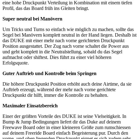
eine hohe Druckpunkt Verteilung in Kombination mit einem tiefen
Profil, das das Board früh ins Gleiten bringt.
Super neutral bei Manövern
Um Tricks und Turns so einfach wie möglich zu machen, sollte das
Segel bei Manövern komplett neutral in der Hand liegen. Deshalb ist
das DUKE mit einer mehr nach vorne gerichteten Druckpunkt
Position ausgestattet. Der Zug nach vorne schaltet die Power aus
und geht komplett in die Neutralstellung, sobald du das Segel
aufmachst oder shiftest. Dies führt zu einer viel höheren
Erfolgsquote.
Guter Auftrieb und Kontrolle beim Springen
Die höhere Druckpunkt Position erhöht auch deine Airtime, da sie
Auftrieb erzeugt, während der mehr nach vorne gerichtete
Druckpunkt dir hilft, immer die Kontrolle zu behalten.
Maximaler Einsatzbereich
Einer der größten Vorteile des DUKE ist seine Vielseitigkeit. In
Bump & Jump Bedingungen liefert dir das Duke auf deinem
Freewave Board oder in einer kleineren Größe zum rumschiessen
auf deinem Freeride Board einfach Begeisterung pur. Durch den
vorne- und oben liegenden Druckpunkt eignet es sich zudem sehr