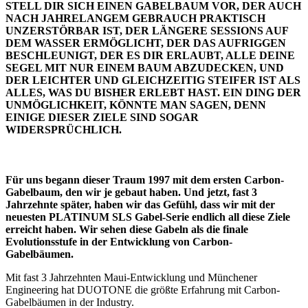
STELL DIR SICH EINEN GABELBAUM VOR, DER AUCH
NACH JAHRELANGEM GEBRAUCH PRAKTISCH
UNZERSTÖRBAR IST, DER LÄNGERE SESSIONS AUF
DEM WASSER ERMÖGLICHT, DER DAS AUFRIGGEN
BESCHLEUNIGT, DER ES DIR ERLAUBT, ALLE DEINE
SEGEL MIT NUR EINEM BAUM ABZUDECKEN, UND
DER LEICHTER UND GLEICHZEITIG STEIFER IST ALS
ALLES, WAS DU BISHER ERLEBT HAST. EIN DING DER
UNMÖGLICHKEIT, KÖNNTE MAN SAGEN, DENN
EINIGE DIESER ZIELE SIND SOGAR
WIDERSPRÜCHLICH.
Für uns begann dieser Traum 1997 mit dem ersten Carbon-
Gabelbaum, den wir je gebaut haben. Und jetzt, fast 3
Jahrzehnte später, haben wir das Gefühl, dass wir mit der
neuesten PLATINUM SLS Gabel-Serie endlich all diese Ziele
erreicht haben. Wir sehen diese Gabeln als die finale
Evolutionsstufe in der Entwicklung von Carbon-
Gabelbäumen.
Mit fast 3 Jahrzehnten Maui-Entwicklung und Münchener
Engineering hat DUOTONE die größte Erfahrung mit Carbon-
Gabelbäumen in der Industry.