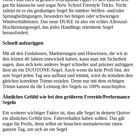
gut für klassische und sogar New School Freestyle Tricks. Nicht
zuletzt ist es ein großartiges Segel für mittlere Wellen- und/oder
Sprungbedingungen, besonders bei böigen oder schwierigen
Windverhältnissen. Das neue DUKE ist also ein echtes Allround-
Hochleistungssegel, das jedes Handlings orientierte Segel
herausfordert.
Schnell aufzuriggen
Mit all den Funktionen, Markierungen und Hinweisen, die wir in
den letzten 40 Jahren entwickelt haben, kann man mit Sicherheit
sagen, dass sich kein anderes Segel schneller und präziser aufriggen
lässt als ein DUOTONE-Segel. Auch wenn du kein Profi bist, der
sein Segel jeden Tag neu aufbaut und trimmt, wirst du trotzdem den
gleichen korrekten Trimm erzielen. Denn nur mit dem richtigen
Trimm kannst du die Leistung des Segels zu 100% ausschöpfen.
Ähnliches Gefühl wie bei den größeren Freeride/Performance
Segeln
Ein weiterer wichtiger Faktor ist, dass alle Segel in deinem Quiver
ein ähnliches Gefühl bzw. Fahrverhalten haben sollten. Das gilt
sogar für Profis, denn selbst sie brauchen normalerweise einen
ganzen Tag, um sich an ein Segel