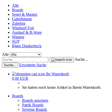
Alle
Boards
Segel & Masten
Gabelbäume
Zubehör
Windsurf Foil
Auslauf & B-Ware
Wingen
SUP
Bjørn Dunkerbeck
Alle
Suche...
Erweiterte Suche
Suche...
Ihr Warenkorb
0,00 EUR
Sie haben noch keine Artikel in Ihrem Warenkorb.
Boards
Boards anzeigen
Patrik Boards
Severne Boards