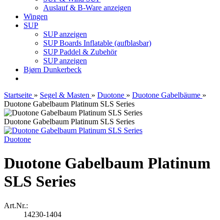
Auslauf & B-Ware anzeigen
Wingen
SUP
SUP anzeigen
SUP Boards Inflatable (aufblasbar)
SUP Paddel & Zubehör
SUP anzeigen
Bjørn Dunkerbeck
Startseite
»
Segel & Masten
»
Duotone
»
Duotone Gabelbäume
»
Duotone Gabelbaum Platinum SLS Series
Duotone Gabelbaum Platinum SLS Series
Duotone
Duotone Gabelbaum Platinum
SLS Series
Art.Nr.:
14230-1404