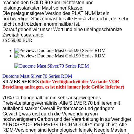
machen den GOLD.90 zum leichtesten und
leistungsstärksten Mast seiner Klasse.
Die preisgünstigere Version des PLATINUM ist ein
hochwertiger Spitzenmast für alle Einsatzbereiche, der sehr
leicht und trotzdem enorm haltbar ist.
Darauf geben wir unser Wort und eine uneingeschränkte
Zweijahresgarantie!
ab 569,00 EUR
Duotone Mast Silver.70 Series RDM
SILVER SERIES
(bitte Verfügbarkeit der Variante VOR
Bestellung anfragen, es ist nicht immer jede Größe lieferbar)
70% Carbongehalt für ein sehr ausgewogenes
Preis-/Leistungsverhältnis. Alle SILVER.70 brillieren mit
auffallend starker Overall Performance und geringem
Gewicht, was erst durch die Verwendung von
hochwertigstem Carbon und der Verarbeitung in aufwendiger
AEROSPACE PREPREG TECHNOLOGY möglich ist. Alle
RDM-Versionen sind technologisch feinste Needle Masten