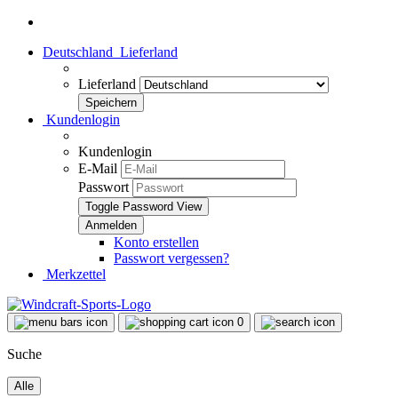
Deutschland
Lieferland
Lieferland
Kundenlogin
Kundenlogin
E-Mail
Passwort
Toggle Password View
Konto erstellen
Passwort vergessen?
Merkzettel
0
Suche
Alle