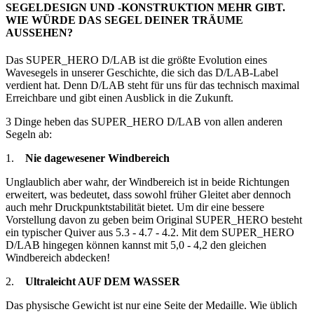
SEGELDESIGN UND -KONSTRUKTION MEHR GIBT.
WIE WÜRDE DAS SEGEL DEINER TRÄUME
AUSSEHEN?
Das SUPER_HERO D/LAB ist die größte Evolution eines
Wavesegels in unserer Geschichte, die sich das D/LAB-Label
verdient hat. Denn D/LAB steht für uns für das technisch maximal
Erreichbare und gibt einen Ausblick in die Zukunft.
3 Dinge heben das SUPER_HERO D/LAB von allen anderen
Segeln ab:
1.
Nie dagewesener Windbereich
Unglaublich aber wahr, der Windbereich ist in beide Richtungen
erweitert, was bedeutet, dass sowohl früher Gleitet aber dennoch
auch mehr Druckpunktstabilität bietet. Um dir eine bessere
Vorstellung davon zu geben beim Original SUPER_HERO besteht
ein typischer Quiver aus 5.3 - 4.7 - 4.2. Mit dem SUPER_HERO
D/LAB hingegen können kannst mit 5,0 - 4,2 den gleichen
Windbereich abdecken!
2.
Ultraleicht AUF DEM WASSER
Das physische Gewicht ist nur eine Seite der Medaille. Wie üblich