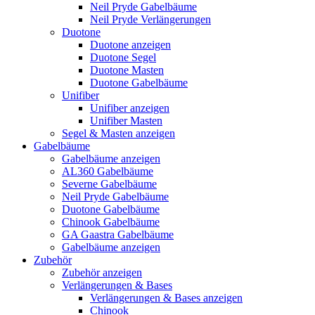
Neil Pryde Gabelbäume
Neil Pryde Verlängerungen
Duotone
Duotone anzeigen
Duotone Segel
Duotone Masten
Duotone Gabelbäume
Unifiber
Unifiber anzeigen
Unifiber Masten
Segel & Masten anzeigen
Gabelbäume
Gabelbäume anzeigen
AL360 Gabelbäume
Severne Gabelbäume
Neil Pryde Gabelbäume
Duotone Gabelbäume
Chinook Gabelbäume
GA Gaastra Gabelbäume
Gabelbäume anzeigen
Zubehör
Zubehör anzeigen
Verlängerungen & Bases
Verlängerungen & Bases anzeigen
Chinook