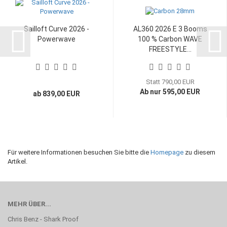
Sailloft Curve 2026 -
AL360 2026 E 3 Booms
Powerwave
100 % Carbon WAVE
FREESTYLE...
Statt 790,00 EUR
Ab nur 595,00 EUR
ab 839,00 EUR
Für weitere Informationen besuchen Sie bitte die
Homepage
zu diesem
Artikel.
MEHR ÜBER...
Chris Benz - Shark Proof