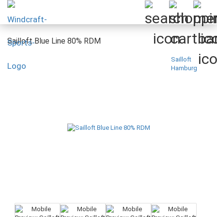
Sailloft Blue Line 80% RDM
Sailloft
Hamburg