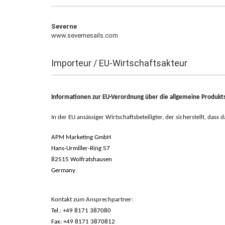
Severne
www.severnesails.com
Importeur / EU-Wirtschaftsakteur
Informationen zur EU-Verordnung über die allgemeine Produkts
In der EU ansässiger Wirtschaftsbeteiligter, der sicherstellt, dass
APM Marketing GmbH
Hans-Urmiller-Ring 57
82515 Wolfratshausen
Germany
Kontakt zum Ansprechpartner:
Tel.: +49 8171 387080
Fax: +49 8171 3870812