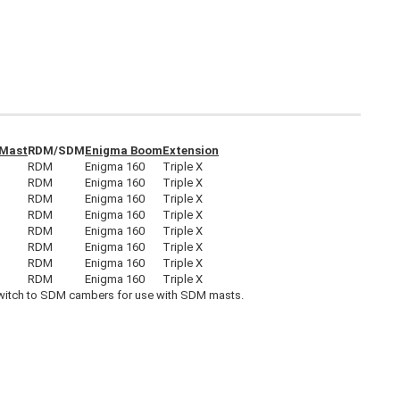
Mast
RDM/SDM
Enigma Boom
Extension
RDM
Enigma 160
Triple X
RDM
Enigma 160
Triple X
RDM
Enigma 160
Triple X
RDM
Enigma 160
Triple X
RDM
Enigma 160
Triple X
RDM
Enigma 160
Triple X
RDM
Enigma 160
Triple X
RDM
Enigma 160
Triple X
switch to SDM cambers for use with SDM masts.